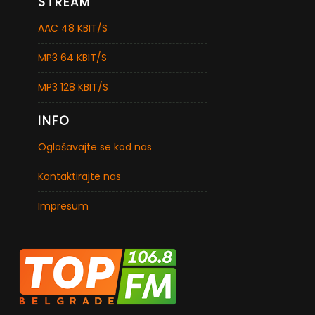
STREAM
AAC 48 KBIT/S
MP3 64 KBIT/S
MP3 128 KBIT/S
INFO
Oglašavajte se kod nas
Kontaktirajte nas
Impresum