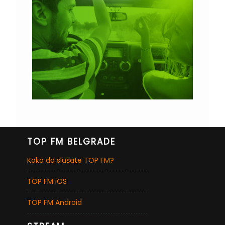
TOP FM BELGRADE
Kako da slušate TOP FM?
TOP FM iOS
TOP FM Android